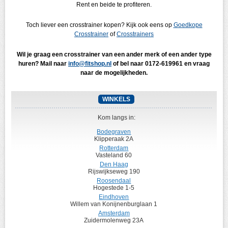
Rent en beide te profiteren.
Toch liever een crosstrainer kopen? Kijk ook eens op
Goedkope
Crosstrainer
of
Crosstrainers
Wil je graag een crosstrainer van een ander merk of een ander type
huren? Mail naar
info@fitshop.nl
of bel naar 0172-619961 en vraag
naar de mogelijkheden.
WINKELS
Kom langs in:
Bodegraven
Klipperaak 2A
Rotterdam
Vasteland 60
Den Haag
Rijswijkseweg 190
Roosendaal
Hogestede 1-5
Eindhoven
Willem van Konijnenburglaan 1
Amsterdam
Zuidermolenweg 23A