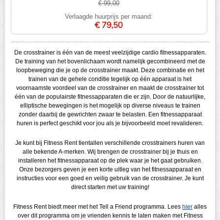
€ 99,00
Verlaagde huurprijs per maand:
€ 79,50
De crosstrainer is één van de meest veelzijdige cardio fitnessapparaten.
De training van het bovenlichaam wordt namelijk gecombineerd met de
loopbeweging die je op de crosstrainer maakt. Deze combinatie en het
trainen van de gehele conditie tegelijk op één apparaat is het
voornaamste voordeel van de crosstrainer en maakt de crosstrainer tot
één van de populairste fitnessapparaten die er zijn. Door de natuurlijke,
elliptische bewegingen is het mogelijk op diverse niveaus te trainen
zonder daarbij de gewrichten zwaar te belasten. Een fitnessapparaat
huren is perfect geschikt voor jou als je bijvoorbeeld moet revalideren.
Je kunt bij Fitness Rent tientallen verschillende crosstrainers huren van
alle bekende A-merken. Wij brengen de crosstrainer bij je thuis en
installeren het fitnessapparaat op de plek waar je het gaat gebruiken.
Onze bezorgers geven je een korte uitleg van het fitnessapparaat en
instructies voor een goed en veilig gebruik van de crosstrainer. Je kunt
direct starten met uw training!
Fitness Rent biedt meer met het Tell a Friend programma. Lees
hier
alles
over dit programma om je vrienden kennis te laten maken met Fitness