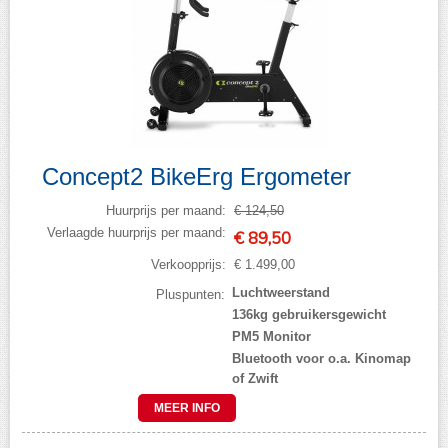
Concept2 BikeErg Ergometer
Huurprijs per maand:
€ 124,50
Verlaagde huurprijs per maand:
€ 89,50
Verkoopprijs:
€ 1.499,00
Luchtweerstand
Pluspunten:
136kg gebruikersgewicht
PM5 Monitor
Bluetooth voor o.a. Kinomap
of Zwift
MEER INFO