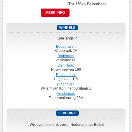
Tot 136kg Belastbaar
MEER INFO
WINKELS
Kom langs in:
Bodegraven
Klipperaak 2A
Rotterdam
Vasteland 60
Den Haag
Rijswijkseweg 190
Roosendaal
Hogestede 1-5
Eindhoven
Willem van Konijnenburglaan 1
Amsterdam
Zuidermolenweg 23A
LEVERING
Wij leveren snel in zowel Nederland als België.