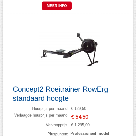
MEER INFO
Concept2 Roeitrainer RowErg
standaard hoogte
Huurprijs per maand:
€ 129,50
Verlaagde huurprijs per maand:
€ 54,50
Verkoopprijs:
€ 1.295,00
Professioneel model
Pluspunten: