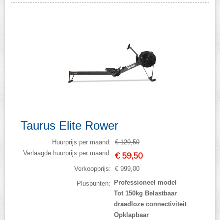
Taurus Elite Rower
Huurprijs per maand:
€ 129,50
Verlaagde huurprijs per maand:
€ 59,50
Verkoopprijs:
€ 999,00
Professioneel model
Pluspunten:
Tot 150kg Belastbaar
draadloze connectiviteit
Opklapbaar