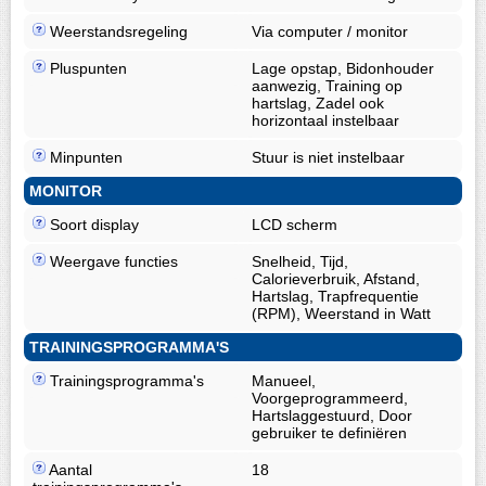
Weerstandsregeling
Via computer / monitor
Pluspunten
Lage opstap, Bidonhouder
aanwezig, Training op
hartslag, Zadel ook
horizontaal instelbaar
Minpunten
Stuur is niet instelbaar
MONITOR
Soort display
LCD scherm
Weergave functies
Snelheid, Tijd,
Calorieverbruik, Afstand,
Hartslag, Trapfrequentie
(RPM), Weerstand in Watt
TRAININGSPROGRAMMA'S
Trainingsprogramma's
Manueel,
Voorgeprogrammeerd,
Hartslaggestuurd, Door
gebruiker te definiëren
Aantal
18