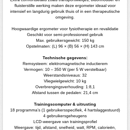
fluisterstille werking maken deze ergometer ideaal voor
intensief en langdurig gebruik thuis of in een therapeutische
omgeving.
Hoogwaardige ergometer voor fysiotherapie en revalidatie
Geschikt voor semi-professioneel gebruik
Max. gebruikersgewicht: 150 kg
Opstelmaten: (L) 96 × (B) 56 × (H) 143 cm
Technische gegevens:
Remsysteem: elektromagnetische inductierem
Vermogen: 10 – 350 W (per 5 W verstelbaar)
Weerstandsniveaus: 32
Vliegwielgewicht: 10 kg
Overbrengingsverhouding: 1:8,1
Afstand tussen de pedalen: 21,4 cm
Trainingscomputer & uitrusting
18 programma’s (1 gebruikersspecifiek, 4 hartslaggestuurd)
4 gebruikersgeheugens
LCD-weergave van trainingsprofiel
Weergave: tijd, afstand, snelheid, watt, RPM, calorieën,