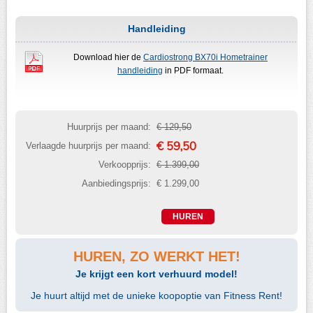
Handleiding
Download hier de
Cardiostrong BX70i Hometrainer
handleiding
in PDF formaat.
Huurprijs per maand:
€ 129,50
€ 59,50
Verlaagde huurprijs per maand:
Verkoopprijs:
€ 1.399,00
Aanbiedingsprijs:
€ 1.299,00
HUREN, ZO WERKT HET!
Je krijgt een kort verhuurd model!
Je huurt altijd met de unieke koopoptie van Fitness Rent!