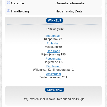
Garantie
Garantie informatie
Handleiding
Nederlands, Duits
WINKELS
Kom langs in:
Bodegraven
Klipperaak 2A
Rotterdam
Vasteland 60
Den Haag
Rijswijkseweg 190
Roosendaal
Hogestede 1-5
Eindhoven
Willem van Konijnenburglaan 1
Amsterdam
Zuidermolenweg 23A
LEVERING
Wij leveren snel in zowel Nederland als België.