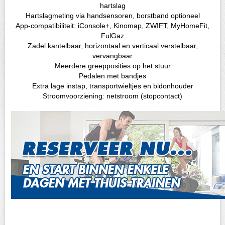
hartslag
Hartslagmeting via handsensoren, borstband optioneel
App-compatibiliteit: iConsole+, Kinomap, ZWIFT, MyHomeFit,
FulGaz
Zadel kantelbaar, horizontaal en verticaal verstelbaar,
vervangbaar
Meerdere greepposities op het stuur
Pedalen met bandjes
Extra lage instap, transportwieltjes en bidonhouder
Stroomvoorziening: netstroom (stopcontact)