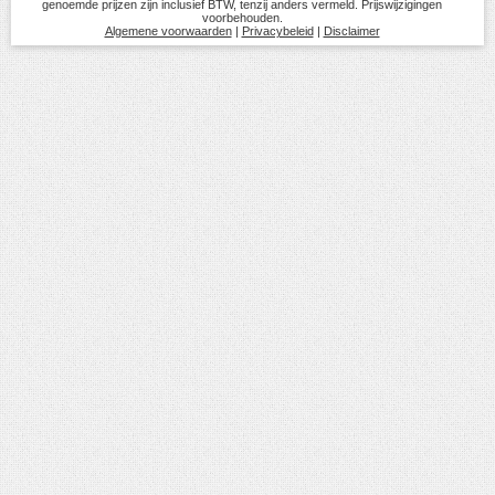
genoemde prijzen zijn inclusief BTW, tenzij anders vermeld. Prijswijzigingen
voorbehouden.
Algemene voorwaarden
|
Privacybeleid
|
Disclaimer