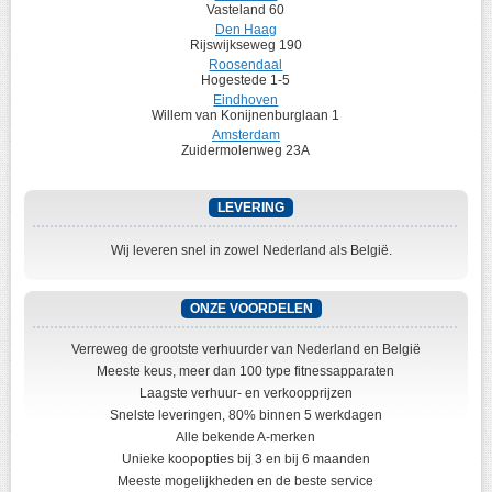
Vasteland 60
Den Haag
Rijswijkseweg 190
Roosendaal
Hogestede 1-5
Eindhoven
Willem van Konijnenburglaan 1
Amsterdam
Zuidermolenweg 23A
LEVERING
Wij leveren snel in zowel Nederland als België.
ONZE VOORDELEN
Verreweg de grootste verhuurder van Nederland en België
Meeste keus, meer dan 100 type fitnessapparaten
Laagste verhuur- en verkoopprijzen
Snelste leveringen, 80% binnen 5 werkdagen
Alle bekende A-merken
Unieke koopopties bij 3 en bij 6 maanden
Meeste mogelijkheden en de beste service