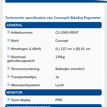
Technische specificaties van Concept2 BikeErg Ergometer
GENERAL
Artikelnummer
C2-2900-RENT
Merk
Concept
Afmetingen (LxBxH)
(L) 122 cm x (B) 61 cm
Maximaal
136kg
gebruikersgewicht
Stroomvoorziening
Batterijen (monitor)
Transportwieltjes
Ja
Weerstandsysteem
Lucht
MONITOR
Soort display
PM5