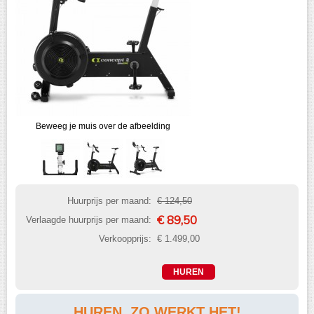
Beweeg je muis over de afbeelding
Huurprijs per maand:
€ 124,50
€ 89,50
Verlaagde huurprijs per maand:
Verkoopprijs:
€ 1.499,00
HUREN, ZO WERKT HET!