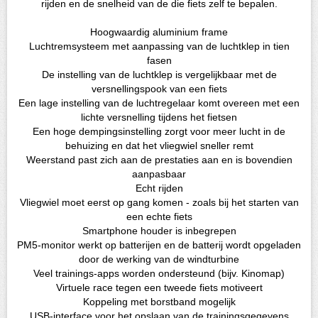
rijden en de snelheid van de die fiets zelf te bepalen.
Hoogwaardig aluminium frame
Luchtremsysteem met aanpassing van de luchtklep in tien
fasen
De instelling van de luchtklep is vergelijkbaar met de
versnellingspook van een fiets
Een lage instelling van de luchtregelaar komt overeen met een
lichte versnelling tijdens het fietsen
Een hoge dempingsinstelling zorgt voor meer lucht in de
behuizing en dat het vliegwiel sneller remt
Weerstand past zich aan de prestaties aan en is bovendien
aanpasbaar
Echt rijden
Vliegwiel moet eerst op gang komen - zoals bij het starten van
een echte fiets
Smartphone houder is inbegrepen
PM5-monitor werkt op batterijen en de batterij wordt opgeladen
door de werking van de windturbine
Veel trainings-apps worden ondersteund (bijv. Kinomap)
Virtuele race tegen een tweede fiets motiveert
Koppeling met borstband mogelijk
USB-interface voor het opslaan van de trainingsgegevens