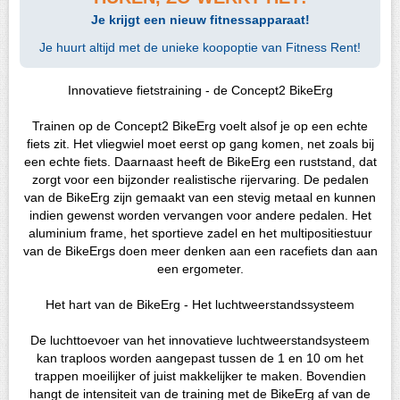
Je krijgt een nieuw fitnessapparaat!
Je huurt altijd met de unieke koopoptie van Fitness Rent!
Innovatieve fietstraining - de Concept2 BikeErg
Trainen op de Concept2 BikeErg voelt alsof je op een echte
fiets zit. Het vliegwiel moet eerst op gang komen, net zoals bij
een echte fiets. Daarnaast heeft de BikeErg een ruststand, dat
zorgt voor een bijzonder realistische rijervaring. De pedalen
van de BikeErg zijn gemaakt van een stevig metaal en kunnen
indien gewenst worden vervangen voor andere pedalen. Het
aluminium frame, het sportieve zadel en het multipositiestuur
van de BikeErgs doen meer denken aan een racefiets dan aan
een ergometer.
Het hart van de BikeErg - Het luchtweerstandssysteem
De luchttoevoer van het innovatieve luchtweerstandsysteem
kan traploos worden aangepast tussen de 1 en 10 om het
trappen moeilijker of juist makkelijker te maken. Bovendien
hangt de intensiteit van de training met de BikeErg af van de